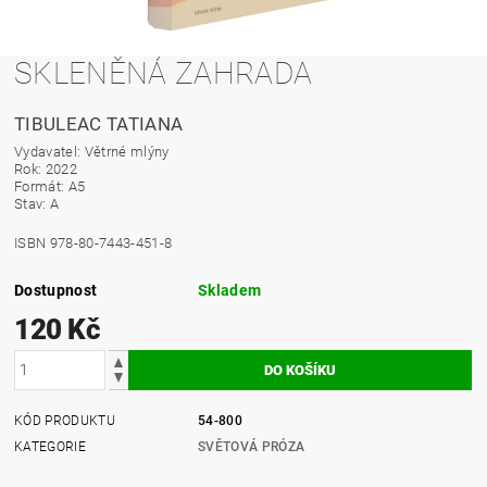
SKLENĚNÁ ZAHRADA
TIBULEAC TATIANA
Vydavatel: Větrné mlýny
Rok: 2022
Formát: A5
Stav: A
ISBN 978-80-7443-451-8
Dostupnost
Skladem
120 Kč
KÓD PRODUKTU
54-800
KATEGORIE
SVĚTOVÁ PRÓZA