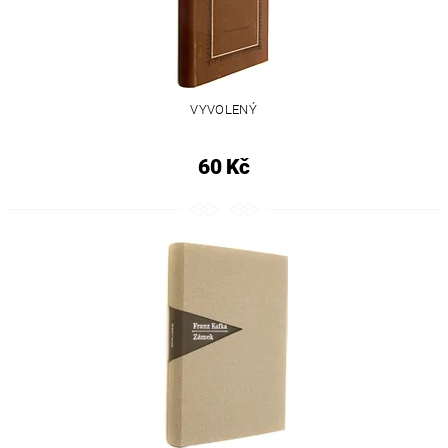
VYVOLENÝ
60 Kč