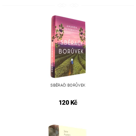
SBĚRAČI BORŮVEK
120 Kč