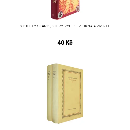
STOLETÝ STAŘÍK, KTERÝ VYLEZL Z OKNA A ZMIZEL
40 Kč