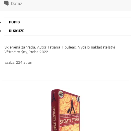
Dotaz
POPIS
DISKUZE
Skleněná zahrada. Autor Tatiana Tibuleac. Vydalo nakladatelství
Větrné mlýny, Praha 2022.
vazba, 224 stran