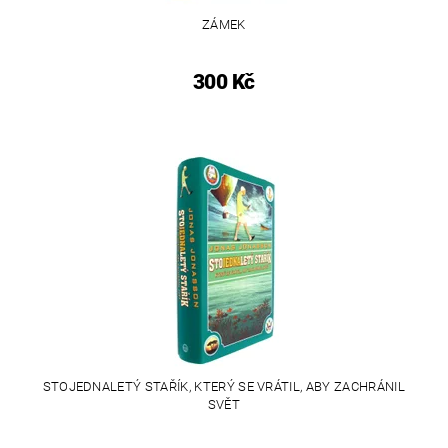
ZÁMEK
300 Kč
STOJEDNALETÝ STAŘÍK, KTERÝ SE VRÁTIL, ABY ZACHRÁNIL
SVĚT