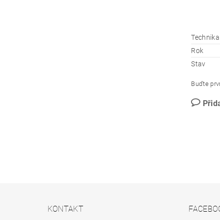
Technika
Rok
Stav
Buďte prvn
Přid
KONTAKT
FACEBO