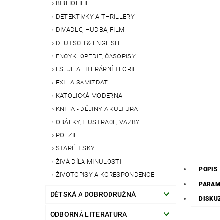
BIBLIOFILIE
DETEKTIVKY A THRILLERY
DIVADLO, HUDBA, FILM
DEUTSCH & ENGLISH
ENCYKLOPEDIE, ČASOPISY
ESEJE A LITERÁRNÍ TEORIE
EXIL A SAMIZDAT
KATOLICKÁ MODERNA
KNIHA - DĚJINY A KULTURA
OBÁLKY, ILUSTRACE, VAZBY
POEZIE
STARÉ TISKY
ŽIVÁ DÍLA MINULOSTI
POPIS
ŽIVOTOPISY A KORESPONDENCE
PARAM
DĚTSKÁ A DOBRODRUŽNÁ
DISKU
ODBORNÁ LITERATURA