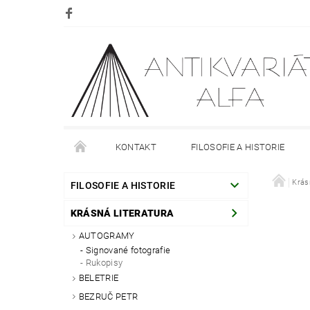
KONTAKT
FILOSOFIE A HISTORIE
DOPRAVA
PLATBA
O NÁKUPU
Krás
O
FILOSOFIE A HISTORIE
KRÁSNÁ LITERATURA
AUTOGRAMY
Signované fotografie
Rukopisy
BELETRIE
BEZRUČ PETR