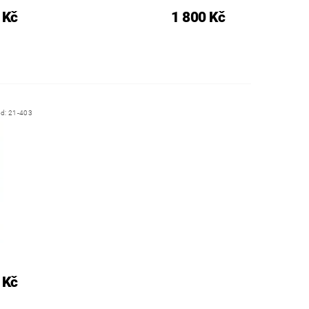
 Kč
1 800 Kč
ód:
21-403
 Kč