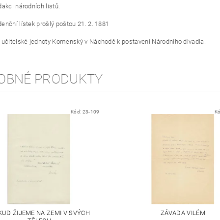
akci národních listů.
enční lístek prošlý poštou 21. 2. 1881
 učitelské jednoty Komenský v Náchodě k postavení Národního divadla.
OBNÉ PRODUKTY
Kód:
23-109
K
UD ŽIJEME NA ZEMI V SVÝCH
ZÁVADA VILÉM