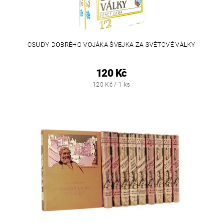
OSUDY DOBRÉHO VOJÁKA ŠVEJKA ZA SVĚTOVÉ VÁLKY
120 Kč
120 Kč / 1 ks