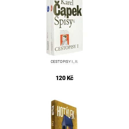
CESTOPISY I., II.
120 Kč