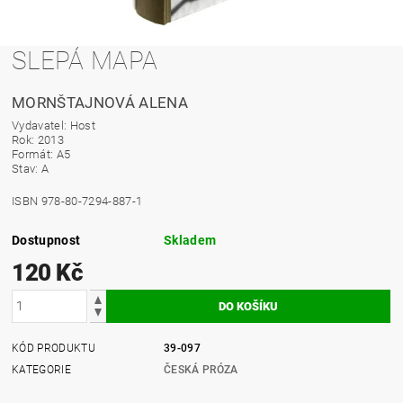
SLEPÁ MAPA
MORNŠTAJNOVÁ ALENA
Vydavatel: Host
Rok: 2013
Formát: A5
Stav: A
ISBN 978-80-7294-887-1
Dostupnost
Skladem
120 Kč
KÓD PRODUKTU
39-097
KATEGORIE
ČESKÁ PRÓZA