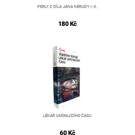
PERLY Z DÍLA JANA NERUDY I.-X.
180 Kč
LÉKAŘ UMÍRAJÍCÍHO ČASU
60 Kč