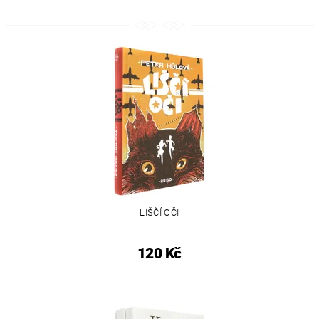
LIŠČÍ OČI
120 Kč