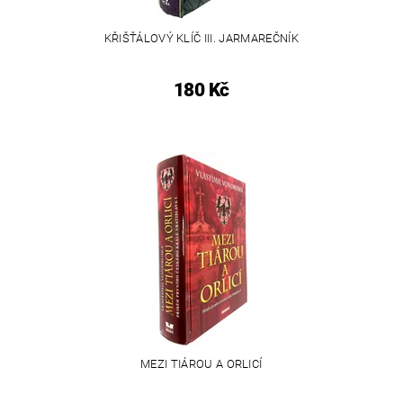
KŘIŠŤÁLOVÝ KLÍČ III. JARMAREČNÍK
180 Kč
MEZI TIÁROU A ORLICÍ