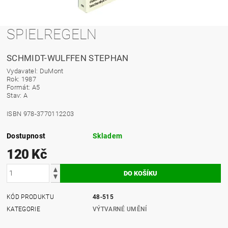
SPIELREGELN
SCHMIDT-WULFFEN STEPHAN
Vydavatel: DuMont
Rok: 1987
Formát: A5
Stav: A
ISBN 978-3770112203
Dostupnost
Skladem
120 Kč
KÓD PRODUKTU
48-515
KATEGORIE
VÝTVARNÉ UMĚNÍ