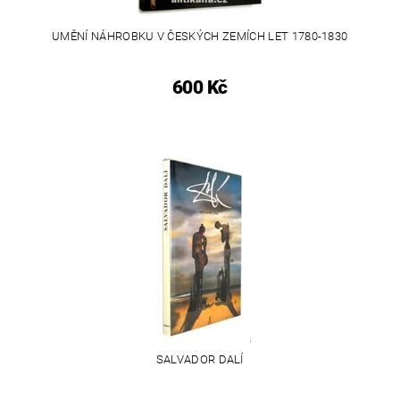
UMĚNÍ NÁHROBKU V ČESKÝCH ZEMÍCH LET 1780-1830
600 Kč
SALVADOR DALÍ