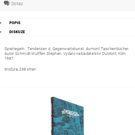
Dotaz
POPIS
DISKUZE
Spielregeln : Tendenzen d. Gegenwartskunst. dumont Taschenbücher.
Autor Schmidt-Wulffen Stephan. Vydalo nakladatelství DuMont, Köln
1987.
brožura, 268 stran