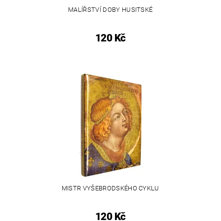
MALÍŘSTVÍ DOBY HUSITSKÉ
120 Kč
MISTR VYŠEBRODSKÉHO CYKLU
120 Kč