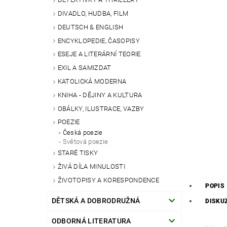
DIVADLO, HUDBA, FILM
DEUTSCH & ENGLISH
ENCYKLOPEDIE, ČASOPISY
ESEJE A LITERÁRNÍ TEORIE
EXIL A SAMIZDAT
KATOLICKÁ MODERNA
KNIHA - DĚJINY A KULTURA
OBÁLKY, ILUSTRACE, VAZBY
POEZIE
Česká poezie
Světová poezie
STARÉ TISKY
ŽIVÁ DÍLA MINULOSTI
ŽIVOTOPISY A KORESPONDENCE
POPIS
DĚTSKÁ A DOBRODRUŽNÁ
DISKU
ODBORNÁ LITERATURA