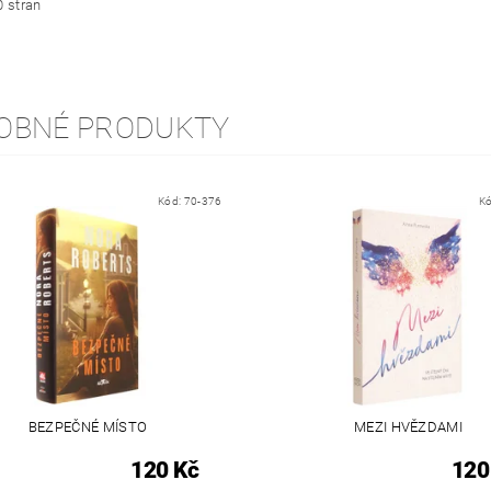
0 stran
OBNÉ PRODUKTY
Kód:
70-376
K
BEZPEČNÉ MÍSTO
MEZI HVĚZDAMI
120 Kč
120