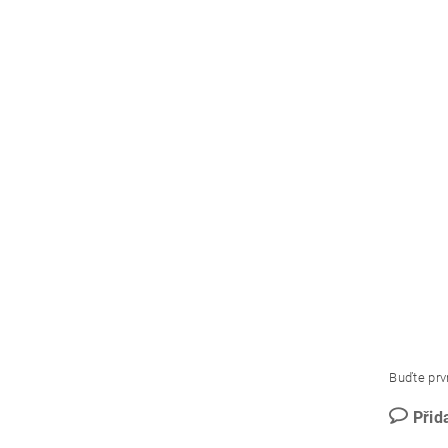
Buďte prvn
Přid