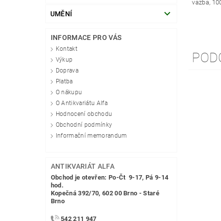
vazba, 10
UMĚNÍ
INFORMACE PRO VÁS
Kontakt
POD
Výkup
Doprava
Platba
O nákupu
O Antikvariátu Alfa
Hodnocení obchodu
Obchodní podmínky
Informační memorandum
ANTIKVARIÁT ALFA
Obchod je otevřen: Po-Čt 9-17, Pá 9-14
hod.
Kopečná 392/70, 602 00 Brno - Staré
Brno
542 211 947