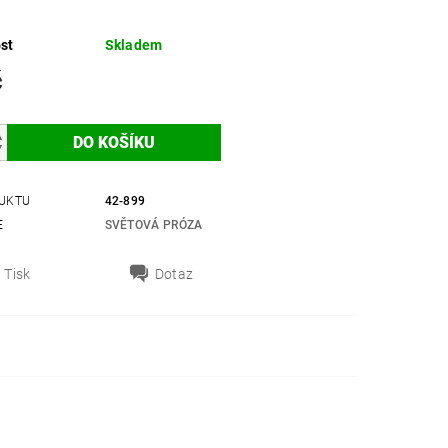
st
Skladem
č
UKTU
42-899
E
SVĚTOVÁ PRÓZA
Tisk
Dotaz