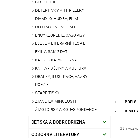
BIBLIOFILIE
DETEKTIVKY A THRILLERY
DIVADLO, HUDBA, FILM
DEUTSCH & ENGLISH
ENCYKLOPEDIE, ČASOPISY
ESEJE A LITERÁRNÍ TEORIE
EXIL A SAMIZDAT
KATOLICKÁ MODERNA
KNIHA - DĚJINY A KULTURA
OBÁLKY, ILUSTRACE, VAZBY
POEZIE
STARÉ TISKY
ŽIVÁ DÍLA MINULOSTI
POPIS
ŽIVOTOPISY A KORESPONDENCE
DISKU
DĚTSKÁ A DOBRODRUŽNÁ
Stín vozk
ODBORNÁ LITERATURA