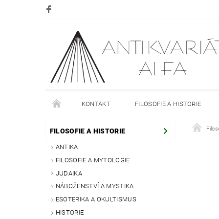
KONTAKT
FILOSOFIE A HISTORIE
DOPRAVA
PLATBA
O NÁKUPU
Filos
O
FILOSOFIE A HISTORIE
ANTIKA
FILOSOFIE A MYTOLOGIE
JUDAIKA
NÁBOŽENSTVÍ A MYSTIKA
ESOTERIKA A OKULTISMUS
HISTORIE