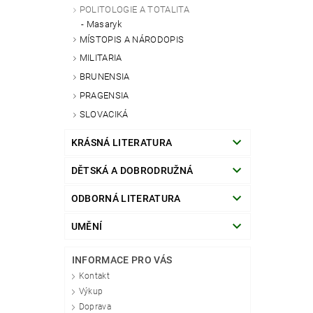
POLITOLOGIE A TOTALITA
Masaryk
MÍSTOPIS A NÁRODOPIS
MILITARIA
BRUNENSIA
PRAGENSIA
SLOVACIKÁ
KRÁSNÁ LITERATURA
DĚTSKÁ A DOBRODRUŽNÁ
ODBORNÁ LITERATURA
UMĚNÍ
INFORMACE PRO VÁS
Kontakt
Výkup
Doprava