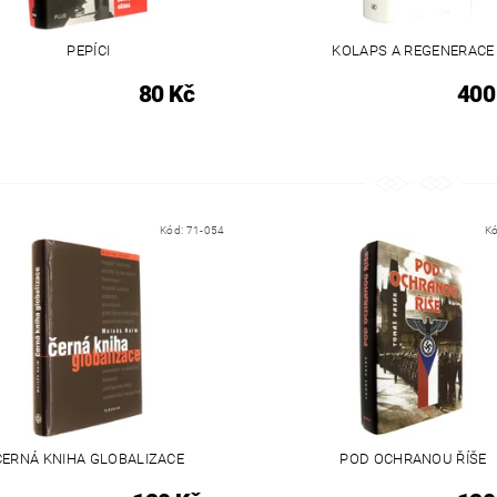
PEPÍCI
KOLAPS A REGENERACE
80 Kč
400
Kód:
71-054
K
ČERNÁ KNIHA GLOBALIZACE
POD OCHRANOU ŘÍŠE