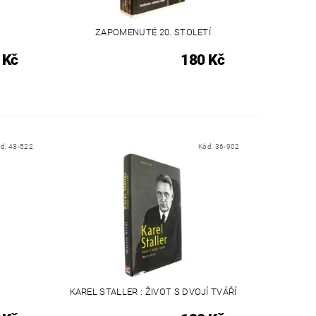
ZAPOMENUTÉ 20. STOLETÍ
 Kč
180 Kč
ód:
43-522
Kód:
36-902
KAREL STALLER : ŽIVOT S DVOJÍ TVÁŘÍ