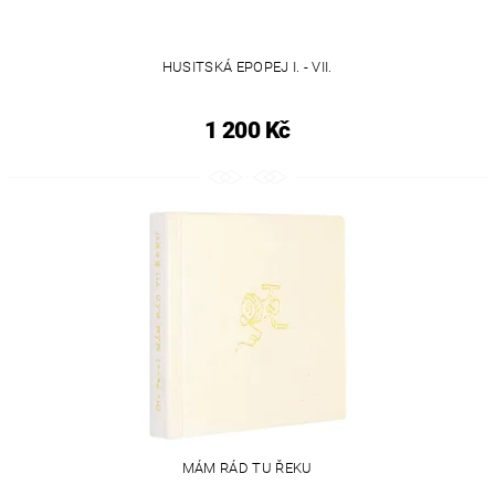
HUSITSKÁ EPOPEJ I. - VII.
1 200 Kč
MÁM RÁD TU ŘEKU