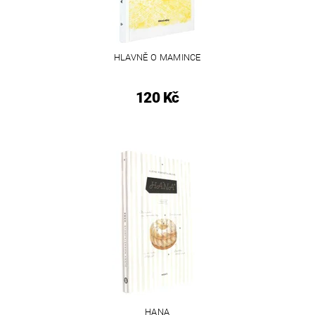
HLAVNĚ O MAMINCE
120 Kč
HANA