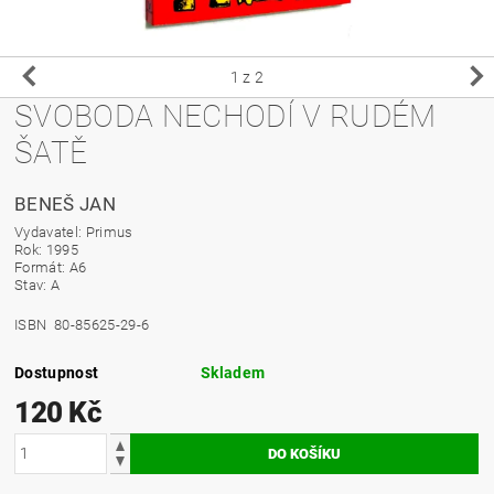
1
z 2
SVOBODA NECHODÍ V RUDÉM
ŠATĚ
BENEŠ JAN
Vydavatel: Primus
Rok: 1995
Formát: A6
Stav: A
ISBN 80-85625-29-6
Dostupnost
Skladem
120 Kč