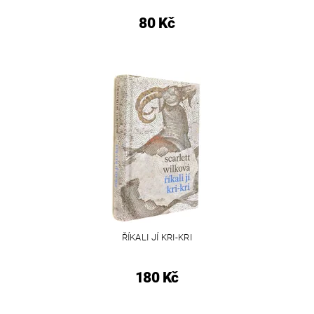
80 Kč
ŘÍKALI JÍ KRI-KRI
180 Kč