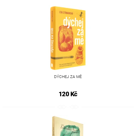
DÝCHEJ ZA MĚ
120 Kč