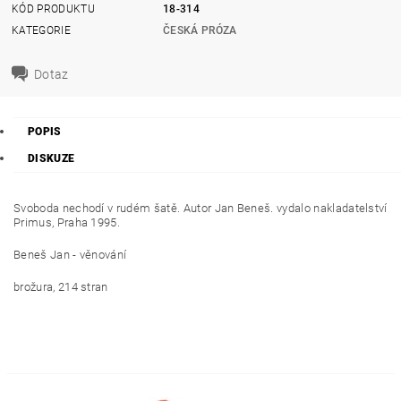
KÓD PRODUKTU
18-314
KATEGORIE
ČESKÁ PRÓZA
Dotaz
POPIS
DISKUZE
Svoboda nechodí v rudém šatě. Autor Jan Beneš. vydalo nakladatelství
Primus, Praha 1995.
Beneš Jan - věnování
brožura, 214 stran