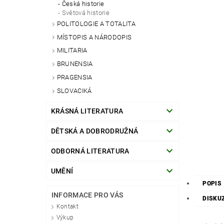
Česká historie
Světová historie
POLITOLOGIE A TOTALITA
MÍSTOPIS A NÁRODOPIS
MILITARIA
BRUNENSIA
PRAGENSIA
SLOVACIKÁ
KRÁSNÁ LITERATURA
DĚTSKÁ A DOBRODRUŽNÁ
ODBORNÁ LITERATURA
UMĚNÍ
POPIS
INFORMACE PRO VÁS
DISKU
Kontakt
Výkup