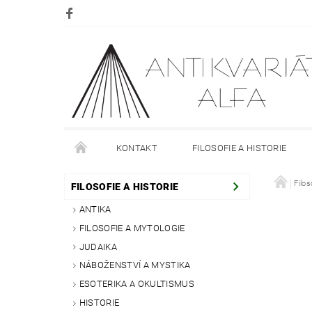
KONTAKT
FILOSOFIE A HISTORIE
DOPRAVA
PLATBA
O NÁKUPU
Filos
O
FILOSOFIE A HISTORIE
ANTIKA
FILOSOFIE A MYTOLOGIE
JUDAIKA
NÁBOŽENSTVÍ A MYSTIKA
ESOTERIKA A OKULTISMUS
HISTORIE