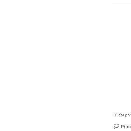
Buďte prvn
Přid