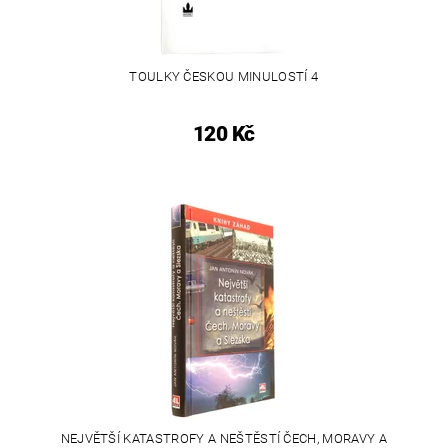
TOULKY ČESKOU MINULOSTÍ 4
120 Kč
NEJVĚTŠÍ KATASTROFY A NEŠTĚSTÍ ČECH, MORAVY A