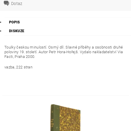
Dotaz
POPIS
DISKUZE
Toulky českou minulostí. Osmý díl. Slavné příběhy a osobnosti druhé
poloviny 19. století. Autor Petr Hora-Hořejš. Vydalo nakladatelství Via
Facti, Praha 2000.
vazba, 222 stran