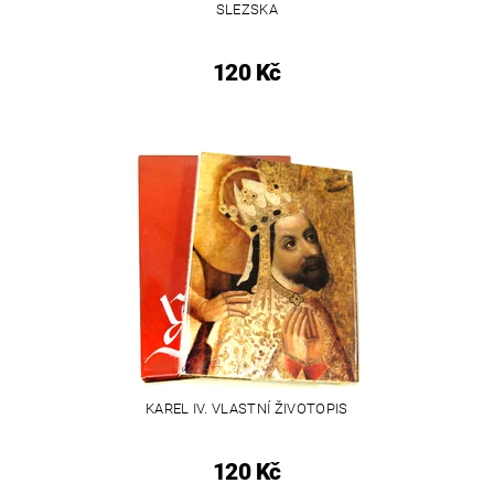
SLEZSKA
120 Kč
KAREL IV. VLASTNÍ ŽIVOTOPIS
120 Kč