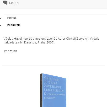
Dotaz
POPIS
DISKUZE
Václav Havel : portrét kreslený zvenčí. Autor Oleksij Zaryckyj. Vydalo
nakladatelství Daranus, Praha 2007.
127 stran