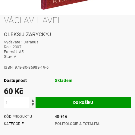
VÁCLAV HAVEL
OLEKSIJ ZARYCKYJ
Vydavatel: Daranus
Rok: 2007
Formát: A5
Stav: A
ISBN 978-80-86983-19-6
Dostupnost
Skladem
60 Kč
KÓD PRODUKTU
48-916
KATEGORIE
POLITOLOGIE A TOTALITA