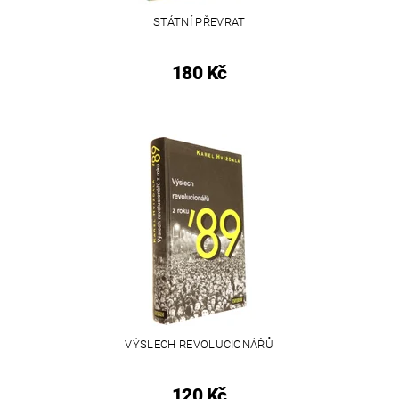
STÁTNÍ PŘEVRAT
180 Kč
VÝSLECH REVOLUCIONÁŘŮ
120 Kč