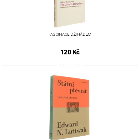
FASCINACE DŽIHÁDEM
120 Kč