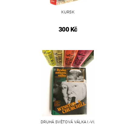
KURSK
300 Kč
DRUHÁ SVĚTOVÁ VÁLKA I.-VI.