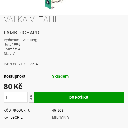
VÁLKA V ITÁLII
LAMB RICHARD
Vydavatel: Mustang
Rok: 1996
Formát: A5
Stav: A
ISBN 80-7191-136-4
Dostupnost
Skladem
80 Kč
KÓD PRODUKTU
45-503
KATEGORIE
MILITARIA