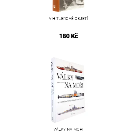
V HITLEROVĚ OBJETÍ
180 Kč
VÁLKY NA MOŘI