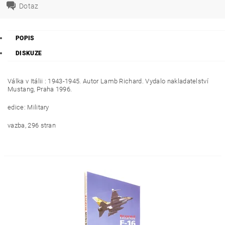
Dotaz
POPIS
DISKUZE
Válka v Itálii : 1943-1945. Autor Lamb Richard. Vydalo nakladatelství
Mustang, Praha 1996.
edice: Military
vazba, 296 stran