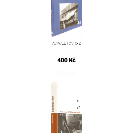
AVIA/LETOV C-2
400 Kč