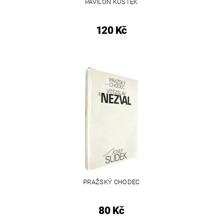
PAVILON KŮSTEK
120 Kč
PRAŽSKÝ CHODEC
80 Kč