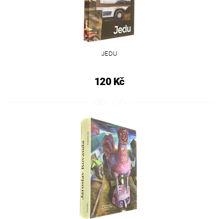
JEDU
120 Kč