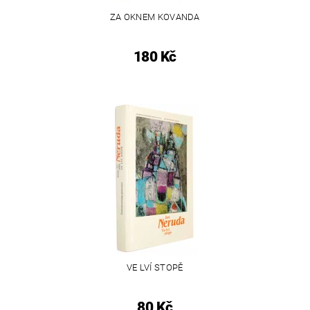
ZA OKNEM KOVANDA
180 Kč
VE LVÍ STOPĚ
80 Kč