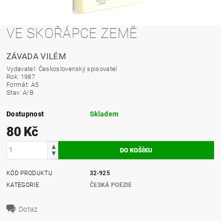
VE SKOŘÁPCE ZEMĚ
ZÁVADA VILÉM
Vydavatel: Československý spisovatel
Rok: 1987
Formát: A5
Stav: A/B
Dostupnost
Skladem
80 Kč
KÓD PRODUKTU
32-925
KATEGORIE
ČESKÁ POEZIE
Dotaz