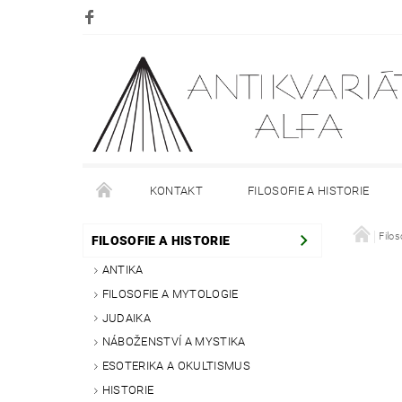
KONTAKT
FILOSOFIE A HISTORIE
DOPRAVA
PLATBA
O NÁKUPU
Filos
O
FILOSOFIE A HISTORIE
ANTIKA
FILOSOFIE A MYTOLOGIE
JUDAIKA
NÁBOŽENSTVÍ A MYSTIKA
ESOTERIKA A OKULTISMUS
HISTORIE