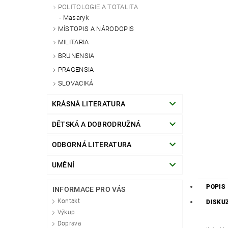
POLITOLOGIE A TOTALITA
Masaryk
MÍSTOPIS A NÁRODOPIS
MILITARIA
BRUNENSIA
PRAGENSIA
SLOVACIKÁ
KRÁSNÁ LITERATURA
DĚTSKÁ A DOBRODRUŽNÁ
ODBORNÁ LITERATURA
UMĚNÍ
POPIS
INFORMACE PRO VÁS
Kontakt
DISKU
Výkup
Doprava