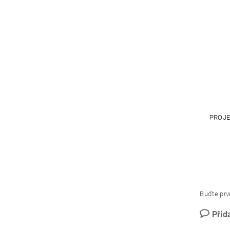
PROJE
Buďte prvn
Přid