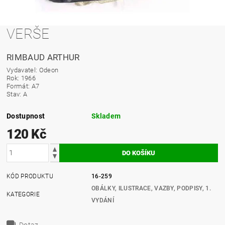
VERŠE
RIMBAUD ARTHUR
Vydavatel: Odeon
Rok: 1966
Formát: A7
Stav: A
Dostupnost
Skladem
120 Kč
KÓD PRODUKTU
16-259
OBÁLKY, ILUSTRACE, VAZBY, PODPISY, 1.
KATEGORIE
VYDÁNÍ
Dotaz