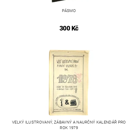
PÁSMO
300 Kč
VELKÝ ILUSTROVANÝ, ZÁBAVNÝ A NAURČNÝ KALENDÁŘ PRO
ROK 1979