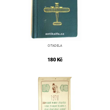
CITADELA
180 Kč