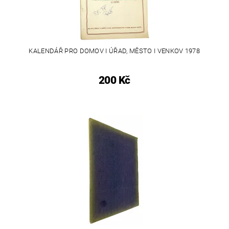
KALENDÁŘ PRO DOMOV I ÚŘAD, MĚSTO I VENKOV 1978
200 Kč