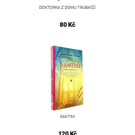
DOKTORKA Z DOMU TRUBAČŮ
80 Kč
SANTINI
120 Kč