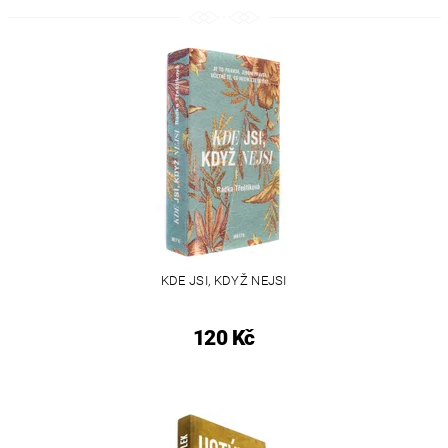
KDE JSI, KDYŽ NEJSI
120 Kč