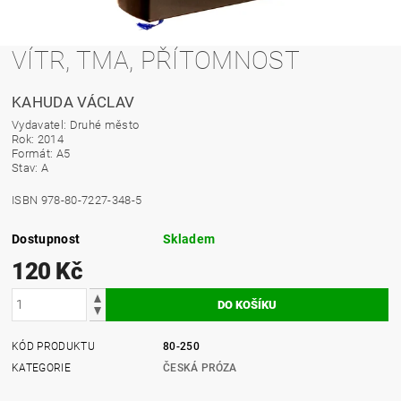
VÍTR, TMA, PŘÍTOMNOST
KAHUDA VÁCLAV
Vydavatel: Druhé město
Rok: 2014
Formát: A5
Stav: A
ISBN 978-80-7227-348-5
Dostupnost
Skladem
120 Kč
KÓD PRODUKTU
80-250
KATEGORIE
ČESKÁ PRÓZA