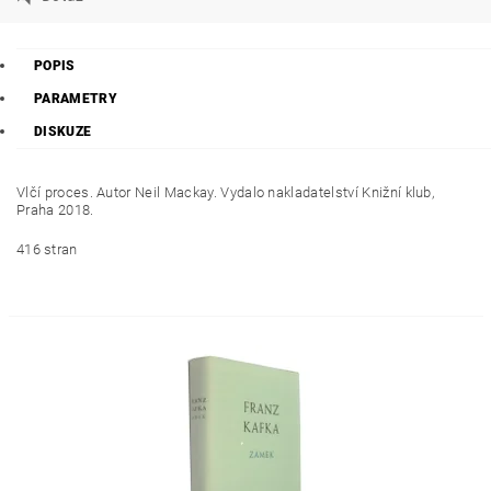
POPIS
PARAMETRY
DISKUZE
Vlčí proces. Autor Neil Mackay. Vydalo nakladatelství Knižní klub,
Praha 2018.
416 stran