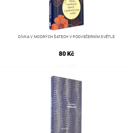
DÍVKA V MODRÝCH ŠATECH V PODVEČERNÍM SVĚTLE
80 Kč