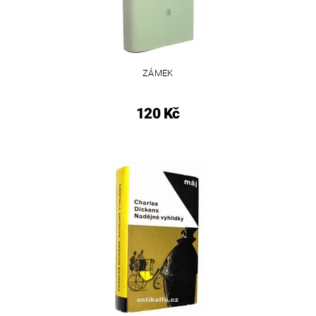
ZÁMEK
120 Kč