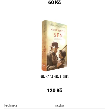
60 Kč
NEJKRÁSNĚJŠÍ SEN
120 Kč
Technika
vazba