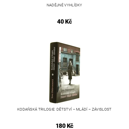
NADĚJNÉ VYHLÍDKY
40 Kč
KODAŇSKÁ TRILOGIE: DĚTSTVÍ – MLÁDÍ – ZÁVISLOST
180 Kč