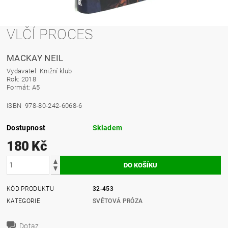
VLČÍ PROCES
MACKAY NEIL
Vydavatel: Knižní klub
Rok: 2018
Formát: A5
ISBN 978-80-242-6068-6
Dostupnost
Skladem
180 Kč
KÓD PRODUKTU
32-453
KATEGORIE
SVĚTOVÁ PRÓZA
Dotaz