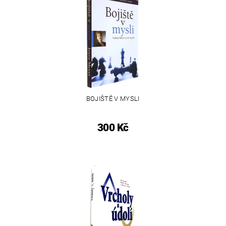
BOJIŠTĚ V MYSLI
300 Kč