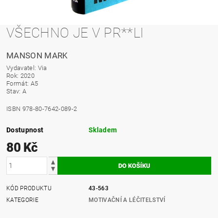
VŠECHNO JE V PR**LI
MANSON MARK
Vydavatel: Via
Rok: 2020
Formát: A5
Stav: A
ISBN 978-80-7642-089-2
Dostupnost
Skladem
80 Kč
KÓD PRODUKTU
43-563
KATEGORIE
MOTIVAČNÍ A LÉČITELSTVÍ