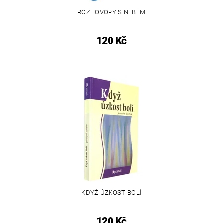
ROZHOVORY S NEBEM
120 Kč
KDYŽ ÚZKOST BOLÍ
120 Kč