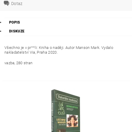
Dotaz
POPIS
DISKUZE
Všechno je v pr**li: Kniha o naději. Autor Manson Mark. Vydalo
nakladatelství
Via,
Praha 2020.
vazba, 280 stran