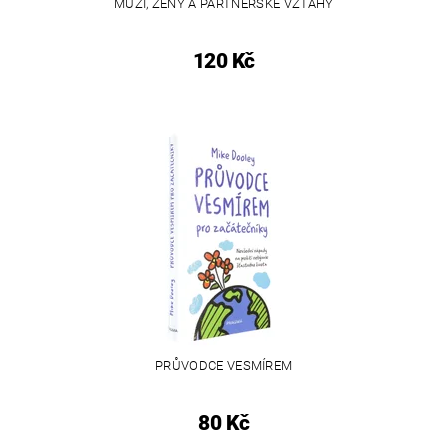
MUŽI, ŽENY A PARTNERSKÉ VZTAHY
120 Kč
PRŮVODCE VESMÍREM
80 Kč