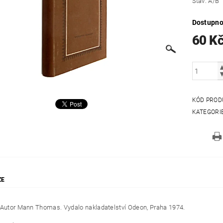
Stav: A/B
Dostupno
60 K
KÓD PROD
KATEGORI
ZE
 Autor Mann Thomas. Vydalo nakladatelství Odeon, Praha 1974.