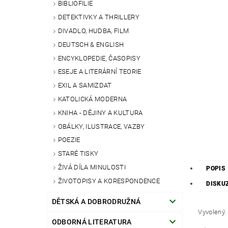
BIBLIOFILIE
DETEKTIVKY A THRILLERY
DIVADLO, HUDBA, FILM
DEUTSCH & ENGLISH
ENCYKLOPEDIE, ČASOPISY
ESEJE A LITERÁRNÍ TEORIE
EXIL A SAMIZDAT
KATOLICKÁ MODERNA
KNIHA - DĚJINY A KULTURA
OBÁLKY, ILUSTRACE, VAZBY
POEZIE
STARÉ TISKY
ŽIVÁ DÍLA MINULOSTI
POPIS
ŽIVOTOPISY A KORESPONDENCE
DISKU
DĚTSKÁ A DOBRODRUŽNÁ
Vyvolený.
ODBORNÁ LITERATURA