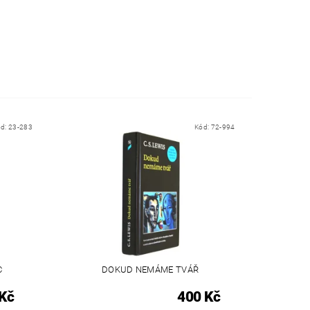
ód:
23-283
Kód:
72-994
C
DOKUD NEMÁME TVÁŘ
Kč
400 Kč