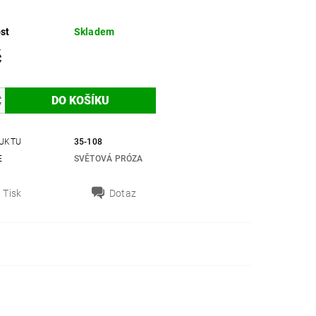
st
Skladem
č
UKTU
35-108
E
SVĚTOVÁ PRÓZA
Tisk
Dotaz