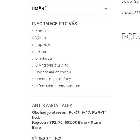
edice: S
UMĚNÍ
vazba, 26
INFORMACE PRO VÁS
Kontakt
POD
Výkup
Doprava
Platba
O nákupu
O Antikvariátu Alfa
Hodnocení obchodu
Obchodní podmínky
Informační memorandum
ANTIKVARIÁT ALFA
Obchod je otevřen: Po-Čt 9-17, Pá 9-14
hod.
Kopečná 392/70, 602 00 Brno - Staré
Brno
542 211 947