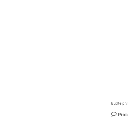
Buďte prvn
Přid