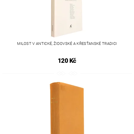
MILOST V ANTICKÉ, ŽIDOVSKÉ A KŘESŤANSKÉ TRADICI
120 Kč