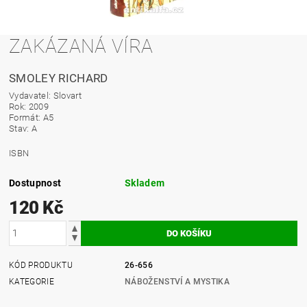
ZAKÁZANÁ VÍRA
SMOLEY RICHARD
Vydavatel: Slovart
Rok: 2009
Formát: A5
Stav: A
ISBN
Dostupnost
Skladem
120 Kč
KÓD PRODUKTU
26-656
KATEGORIE
NÁBOŽENSTVÍ A MYSTIKA