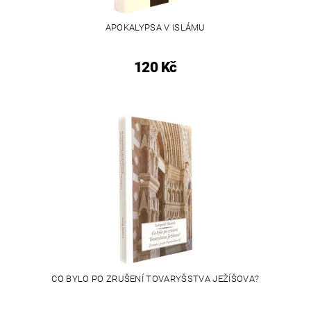
APOKALYPSA V ISLÁMU
120 Kč
CO BYLO PO ZRUŠENÍ TOVARYŠSTVA JEŽÍŠOVA?