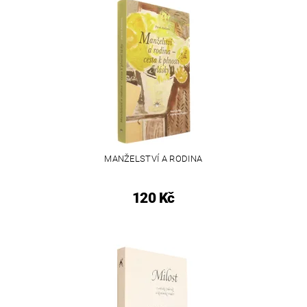
MANŽELSTVÍ A RODINA
120 Kč