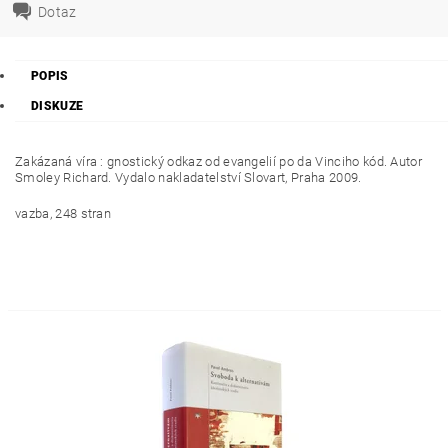
Dotaz
POPIS
DISKUZE
Zakázaná víra : gnostický odkaz od evangelií po da Vinciho kód. Autor
Smoley Richard. Vydalo nakladatelství Slovart, Praha 2009.
vazba, 248 stran