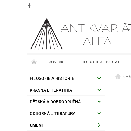
KONTAKT
FILOSOFIE A HISTORIE
DOPRAVA
PLATBA
O NÁKUPU
Umě
O
FILOSOFIE A HISTORIE
KRÁSNÁ LITERATURA
DĚTSKÁ A DOBRODRUŽNÁ
ODBORNÁ LITERATURA
UMĚNÍ