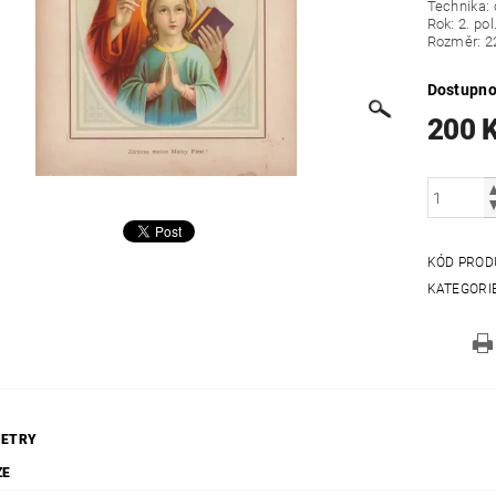
Technika: 
Rok: 2. pol.
Rozměr: 2
Dostupno
200 
KÓD PROD
KATEGORI
ETRY
ZE