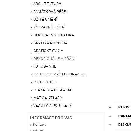
ARCHITEKTURA
PAMÁTKOVÁ PÉČE
UŽITÉ UMĚNÍ
VÝTVARNÉ UMĚNÍ
DEKORATIVNÍ GRAFIKA
GRAFIKA A KRESBA
GRAFICKÉ CYKLY
DEVOCIONÁLIE A PŘÁNÍ
FOTOGRAFIE
KOUZLO STARÉ FOTOGRAFIE
POHLEDNICE
PLAKÁTY A REKLAMA
MAPY A ATLASY
VEDUTY A PORTRÉTY
POPIS
PARAM
INFORMACE PRO VÁS
Kontakt
DISKU