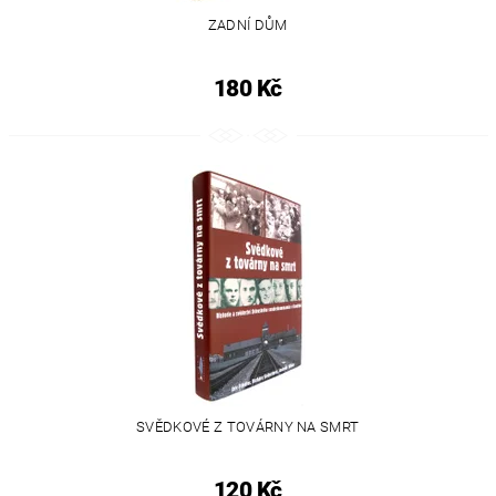
ZADNÍ DŮM
180 Kč
SVĚDKOVÉ Z TOVÁRNY NA SMRT
120 Kč