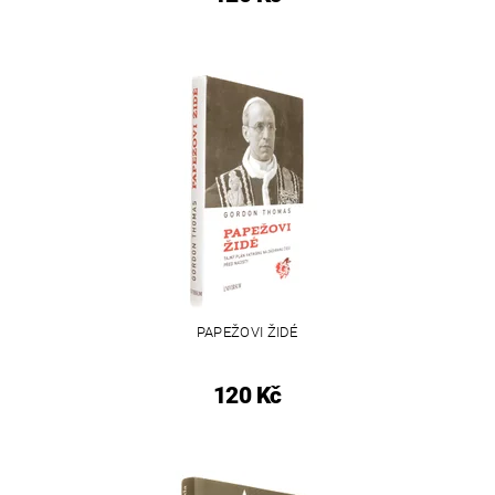
PAPEŽOVI ŽIDÉ
120 Kč