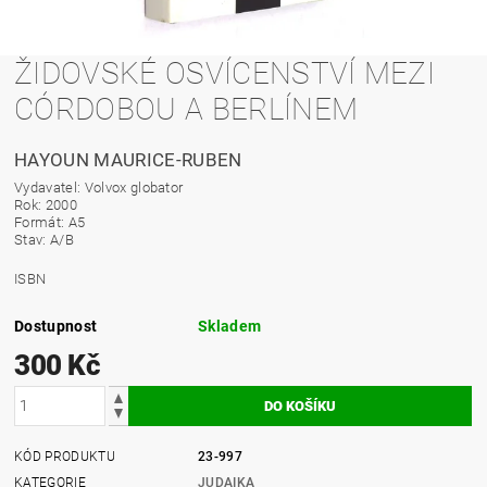
ŽIDOVSKÉ OSVÍCENSTVÍ MEZI
CÓRDOBOU A BERLÍNEM
HAYOUN MAURICE-RUBEN
Vydavatel: Volvox globator
Rok: 2000
Formát: A5
Stav: A/B
ISBN
Dostupnost
Skladem
300 Kč
KÓD PRODUKTU
23-997
KATEGORIE
JUDAIKA