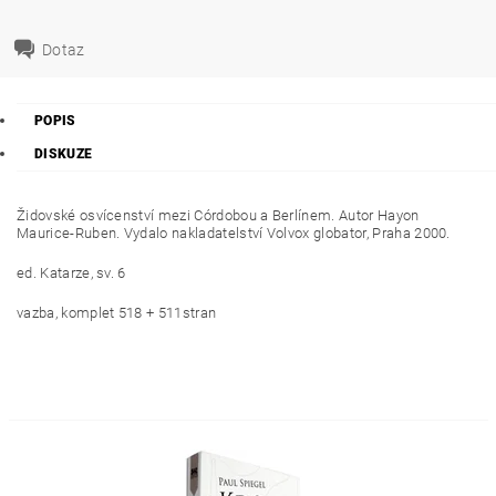
Dotaz
POPIS
DISKUZE
Židovské osvícenství mezi Córdobou a Berlínem. Autor Hayon
Maurice-Ruben. Vydalo nakladatelství Volvox globator, Praha 2000.
ed. Katarze, sv. 6
vazba, komplet 518 + 511stran