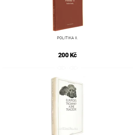
POLITIKA II.
200 Kč