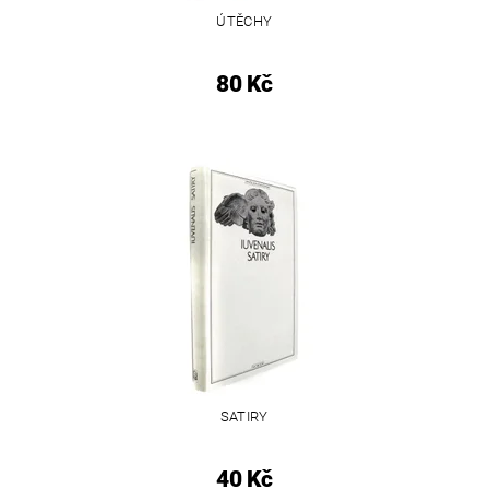
ÚTĚCHY
80 Kč
SATIRY
40 Kč