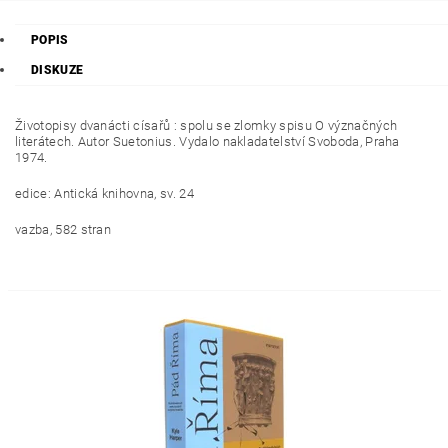
POPIS
DISKUZE
Životopisy dvanácti císařů : spolu se zlomky spisu O význačných
literátech. Autor Suetonius. Vydalo nakladatelství Svoboda, Praha
1974.
edice: Antická knihovna, sv. 24
vazba, 582 stran