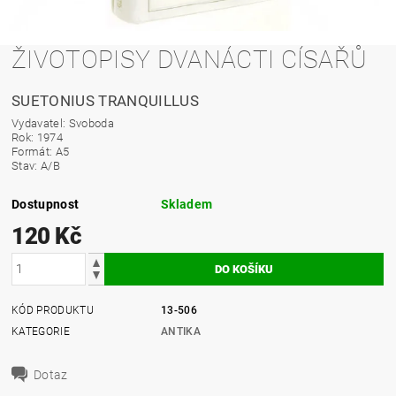
ŽIVOTOPISY DVANÁCTI CÍSAŘŮ
SUETONIUS TRANQUILLUS
Vydavatel: Svoboda
Rok: 1974
Formát: A5
Stav: A/B
Dostupnost
Skladem
120 Kč
KÓD PRODUKTU
13-506
KATEGORIE
ANTIKA
Dotaz