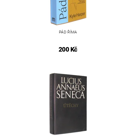
PÁD ŘÍMA
200 Kč