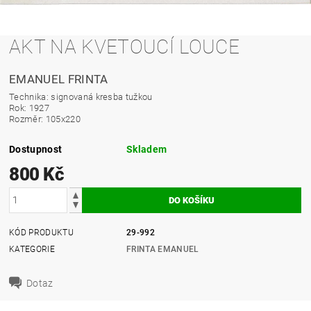
AKT NA KVETOUCÍ LOUCE
EMANUEL FRINTA
Technika: signovaná kresba tužkou
Rok: 1927
Rozměr: 105x220
Dostupnost
Skladem
800 Kč
KÓD PRODUKTU
29-992
KATEGORIE
FRINTA EMANUEL
Dotaz