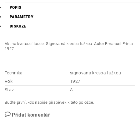
POPIS
PARAMETRY
DISKUZE
Akt na kvetoucí louce. Signovaná kresba tužkou. Autor Emanuel Frinta
1927.
Technika
signovaná kresba tužkou
Rok
1927
Stav
A
Buďte první, kdo napíše příspěvek k této položce.
Přidat komentář