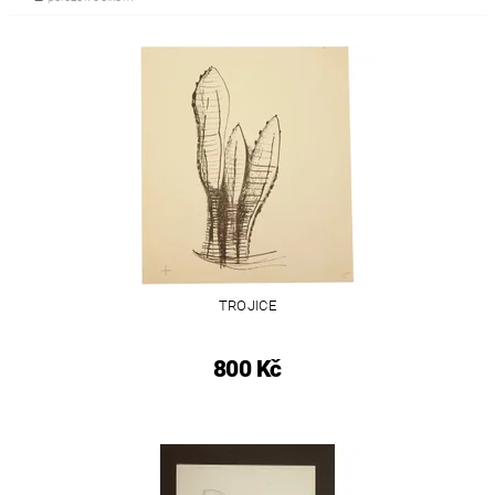
TROJICE
800 Kč