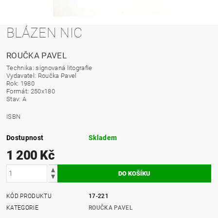
BLÁZEN NIC
ROUČKA PAVEL
Technika: signovaná litografie
Vydavatel: Roučka Pavel
Rok: 1980
Formát: 250x180
Stav: A
ISBN
Dostupnost
Skladem
1 200 Kč
KÓD PRODUKTU
17-221
KATEGORIE
ROUČKA PAVEL