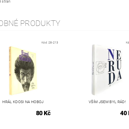
4 stran
OBNÉ PRODUKTY
Kód:
28-213
K
HRÁL KDOSI NA HOBOJ
VŠÍM JSEM BYL RÁD!
80 Kč
40 