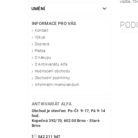
vazba, 10
UMĚNÍ
POD
INFORMACE PRO VÁS
Kontakt
Výkup
Doprava
Platba
O nákupu
O Antikvariátu Alfa
Hodnocení obchodu
Obchodní podmínky
Informační memorandum
ANTIKVARIÁT ALFA
Obchod je otevřen: Po-Čt 9-17, Pá 9-14
hod.
Kopečná 392/70, 602 00 Brno - Staré
Brno
542 211 947