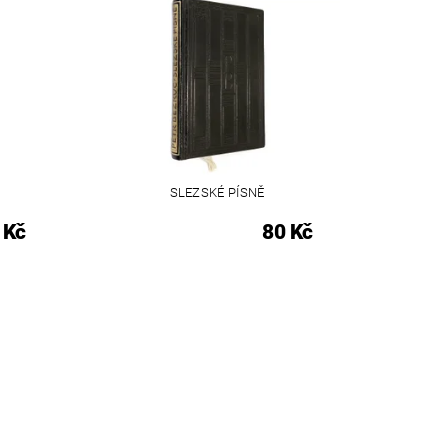
SLEZSKÉ PÍSNĚ
 Kč
80 Kč