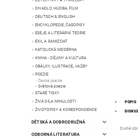
DIVADLO, HUDBA, FILM
DEUTSCH & ENGLISH
ENCYKLOPEDIE, ČASOPISY
ESEJE A LITERÁRNÍ TEORIE
EXIL A SAMIZDAT
KATOLICKÁ MODERNA
KNIHA - DĚJINY A KULTURA
OBÁLKY, ILUSTRACE, VAZBY
POEZIE
Česká poezie
Světová poezie
STARÉ TISKY
ŽIVÁ DÍLA MINULOSTI
POPIS
ŽIVOTOPISY A KORESPONDENCE
DISKU
DĚTSKÁ A DOBRODRUŽNÁ
Druhé obr
ODBORNÁ LITERATURA