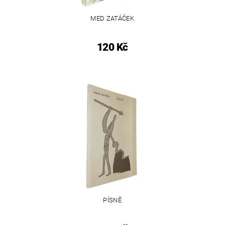
MED ZATÁČEK
120 Kč
PÍSNĚ