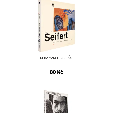
TŘEBA VÁM NESU RŮŽE
80 Kč