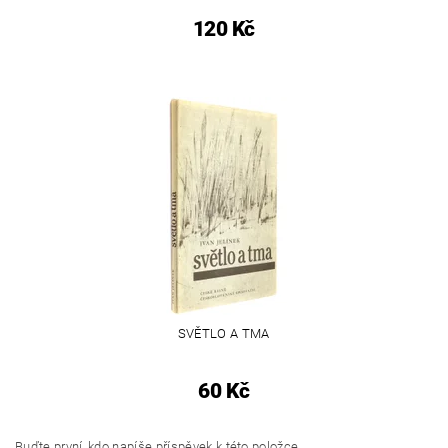
120 Kč
SVĚTLO A TMA
60 Kč
Buďte první, kdo napíše příspěvek k této položce.