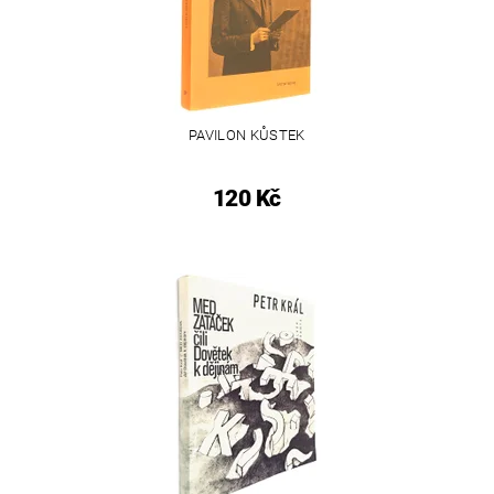
PAVILON KŮSTEK
120 Kč