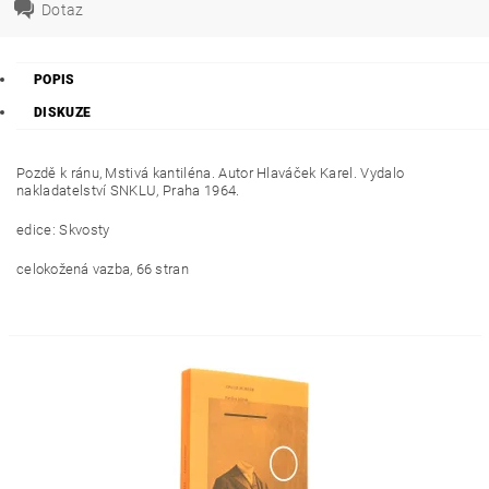
Dotaz
POPIS
DISKUZE
Pozdě k ránu, Mstivá kantiléna. Autor Hlaváček Karel. Vydalo
nakladatelství SNKLU, Praha 1964.
edice: Skvosty
celokožená vazba, 66 stran