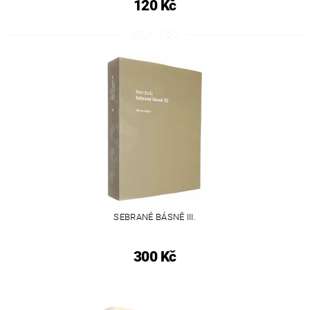
120 Kč
SEBRANÉ BÁSNĚ III.
300 Kč