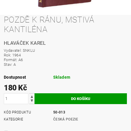
POZDĚ K RÁNU, MSTIVÁ
KANTILÉNA
HLAVÁČEK KAREL
Vydavatel: SNKLU
Rok: 1964
Formát: A6
Stav: A
Dostupnost
Skladem
180 Kč
KÓD PRODUKTU
50-013
KATEGORIE
ČESKÁ POEZIE