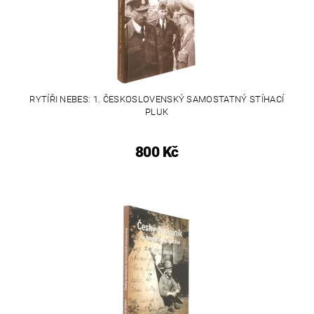
RYTÍŘI NEBES: 1. ČESKOSLOVENSKÝ SAMOSTATNÝ STÍHACÍ
PLUK
800 Kč