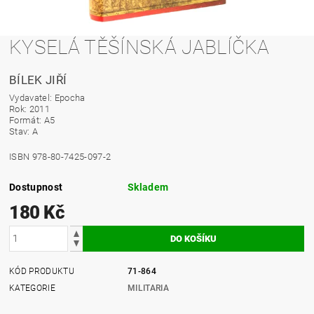
KYSELÁ TĚŠÍNSKÁ JABLÍČKA
BÍLEK JIŘÍ
Vydavatel: Epocha
Rok: 2011
Formát: A5
Stav: A
ISBN 978-80-7425-097-2
Dostupnost
Skladem
180 Kč
KÓD PRODUKTU
71-864
KATEGORIE
MILITARIA