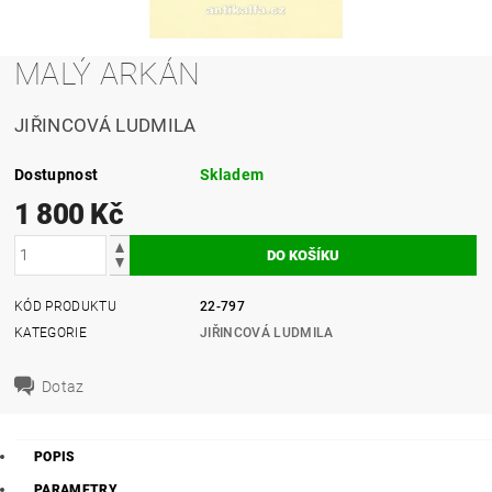
MALÝ ARKÁN
JIŘINCOVÁ LUDMILA
Dostupnost
Skladem
1 800 Kč
KÓD PRODUKTU
22-797
KATEGORIE
JIŘINCOVÁ LUDMILA
Dotaz
POPIS
PARAMETRY