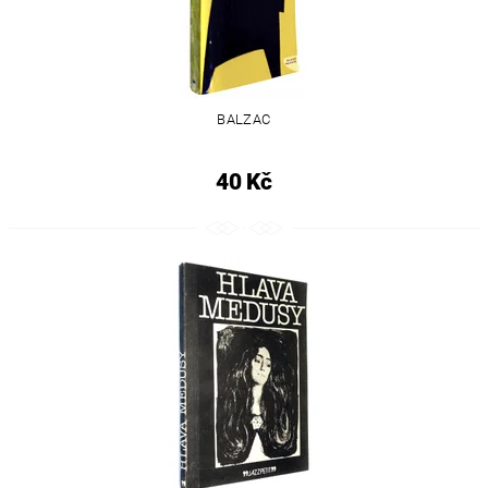
BALZAC
40 Kč