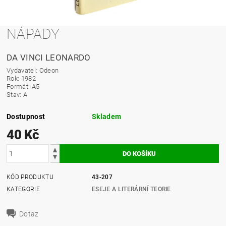
NÁPADY
DA VINCI LEONARDO
Vydavatel: Odeon
Rok: 1982
Formát: A5
Stav: A
Dostupnost
Skladem
40 Kč
KÓD PRODUKTU
43-207
KATEGORIE
ESEJE A LITERÁRNÍ TEORIE
Dotaz