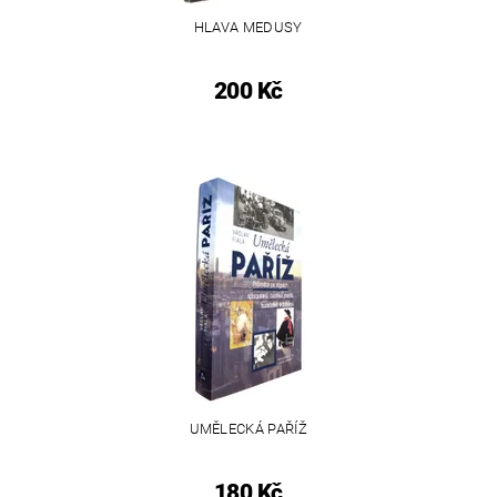
HLAVA MEDUSY
200 Kč
UMĚLECKÁ PAŘÍŽ
180 Kč