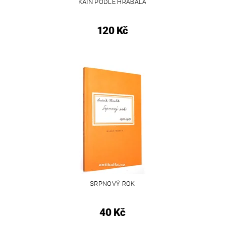
KAIN PODLE HRABALA
120 Kč
SRPNOVÝ ROK
40 Kč