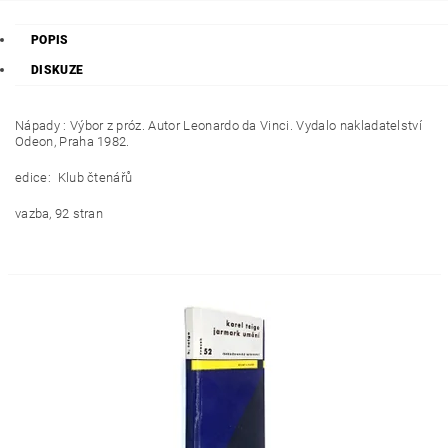
POPIS
DISKUZE
Nápady : Výbor z próz. Autor Leonardo da Vinci. Vydalo nakladatelství
Odeon,
Praha 1982.
edice: Klub čtenářů
vazba, 92 stran