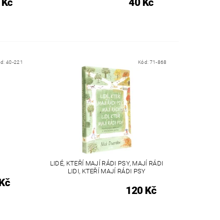
 Kč
40 Kč
ód:
40-221
Kód:
71-868
LIDÉ, KTEŘÍ MAJÍ RÁDI PSY, MAJÍ RÁDI
LIDI, KTEŘÍ MAJÍ RÁDI PSY
Kč
120 Kč