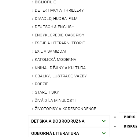
BIBLIOFILIE
DETEKTIVKY A THRILLERY
DIVADLO, HUDBA, FILM
DEUTSCH & ENGLISH
ENCYKLOPEDIE, ČASOPISY
ESEJE A LITERÁRNÍ TEORIE
EXIL A SAMIZDAT
KATOLICKÁ MODERNA
KNIHA - DĚJINY A KULTURA
OBÁLKY, ILUSTRACE, VAZBY
POEZIE
STARÉ TISKY
ŽIVÁ DÍLA MINULOSTI
ŽIVOTOPISY A KORESPONDENCE
POPIS
DĚTSKÁ A DOBRODRUŽNÁ
DISKU
ODBORNÁ LITERATURA