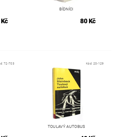
BÍDNÍCI
 Kč
80 Kč
ód:
72-703
Kód:
20-129
TOULAVÝ AUTOBUS