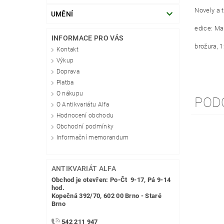
Novely a 
UMĚNÍ
edice: Ma
INFORMACE PRO VÁS
brožura, 
Kontakt
Výkup
Doprava
Platba
O nákupu
POD
O Antikvariátu Alfa
Hodnocení obchodu
Obchodní podmínky
Informační memorandum
ANTIKVARIÁT ALFA
Obchod je otevřen: Po-Čt 9-17, Pá 9-14
hod.
Kopečná 392/70, 602 00 Brno - Staré
Brno
542 211 947