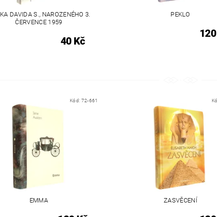
KA DAVIDA S., NAROZENÉHO 3.
PEKLO
ČERVENCE 1959
120
40 Kč
Kód:
72-661
K
EMMA
ZASVĚCENÍ