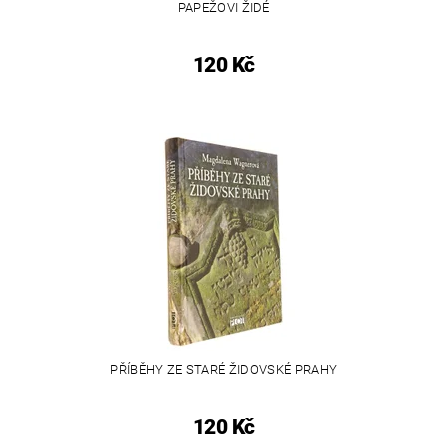
PAPEŽOVI ŽIDÉ
120 Kč
PŘÍBĚHY ZE STARÉ ŽIDOVSKÉ PRAHY
120 Kč