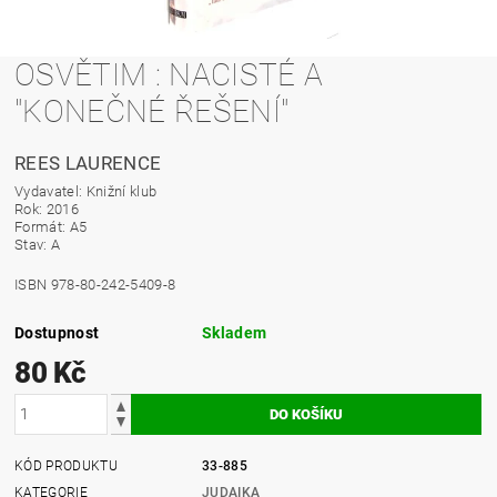
OSVĚTIM : NACISTÉ A
"KONEČNÉ ŘEŠENÍ"
REES LAURENCE
Vydavatel: Knižní klub
Rok: 2016
Formát: A5
Stav: A
ISBN 978-80-242-5409-8
Dostupnost
Skladem
80 Kč
KÓD PRODUKTU
33-885
KATEGORIE
JUDAIKA