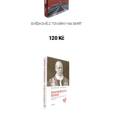
SVĚDKOVÉ Z TOVÁRNY NA SMRT
120 Kč