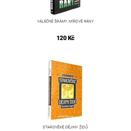
VÁLEČNÉ ŠRÁMY, MÍROVÉ RÁNY
120 Kč
STAROVĚKÉ DĚJINY ŽIDŮ