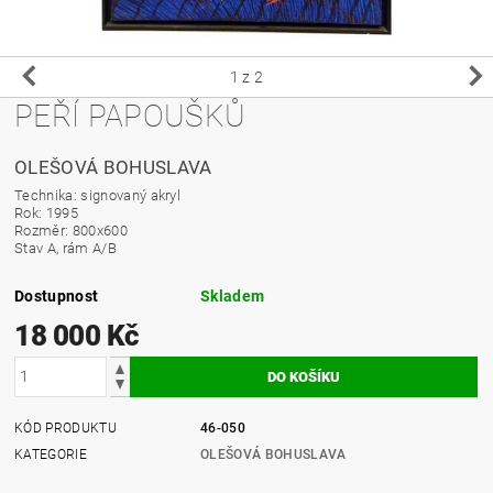
1
z 2
PEŘÍ PAPOUŠKŮ
OLEŠOVÁ BOHUSLAVA
Technika: signovaný akryl
Rok: 1995
Rozměr: 800x600
Stav A, rám A/B
Dostupnost
Skladem
18 000 Kč
KÓD PRODUKTU
46-050
KATEGORIE
OLEŠOVÁ BOHUSLAVA