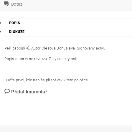
Dotaz
POPIS
DISKUZE
Peří papoušků. Autor
Olešová Bohuslava. Signovaný akryl.
Popis autorky na reverzu: Z cyklu skrytosti
Buďte první, kdo napíše příspěvek k této položce.
Přidat komentář