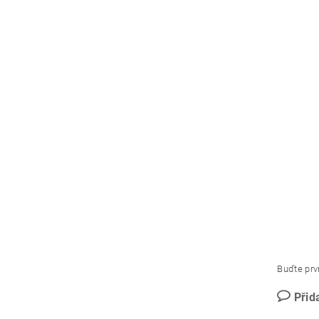
Buďte prvn
Přid