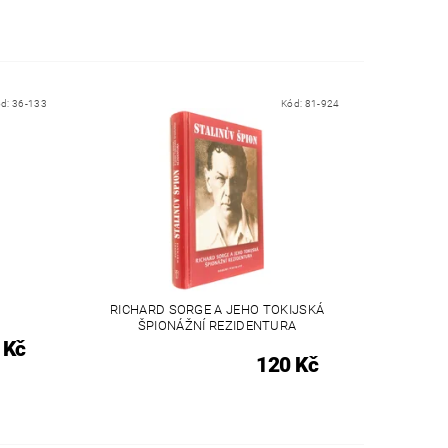
ód:
36-133
Kód:
81-924
RICHARD SORGE A JEHO TOKIJSKÁ
ŠPIONÁŽNÍ REZIDENTURA
 Kč
120 Kč