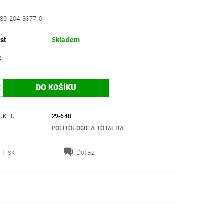
80-204-3377-0
st
Skladem
č
UKTU
29-648
E
POLITOLOGIE A TOTALITA
Tisk
Dotaz