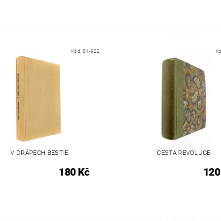
Kód:
81-922
K
V DRÁPECH BESTIE
CESTA REVOLUCE
180 Kč
120