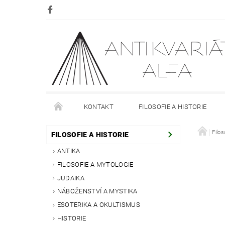
KONTAKT
FILOSOFIE A HISTORIE
DOPRAVA
PLATBA
O NÁKUPU
Filos
O
FILOSOFIE A HISTORIE
ANTIKA
FILOSOFIE A MYTOLOGIE
JUDAIKA
NÁBOŽENSTVÍ A MYSTIKA
ESOTERIKA A OKULTISMUS
HISTORIE