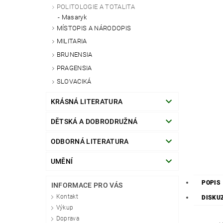
POLITOLOGIE A TOTALITA
Masaryk
MÍSTOPIS A NÁRODOPIS
MILITARIA
BRUNENSIA
PRAGENSIA
SLOVACIKÁ
KRÁSNÁ LITERATURA
DĚTSKÁ A DOBRODRUŽNÁ
ODBORNÁ LITERATURA
UMĚNÍ
POPIS
INFORMACE PRO VÁS
Kontakt
DISKU
Výkup
Doprava