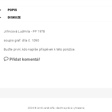
POPIS
DISKUZE
Jiřincová Ludmila - PF 1978
soupis graf. díla č. 1090
Buďte první, kdo napíše příspěvek k této položce.
Přidat komentář
2026 © Antikvariát Alfa, všechna práva vyhrazena