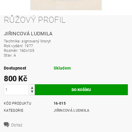
RŮŽOVÝ PROFIL
JIŘINCOVÁ LUDMILA
Technika: signovaný linoryt
Rok vydání: 1977
Rozměr: 160x105
Stav: A
Dostupnost
Skladem
800 Kč
KÓD PRODUKTU
16-015
KATEGORIE
JIŘINCOVÁ LUDMILA
Dotaz