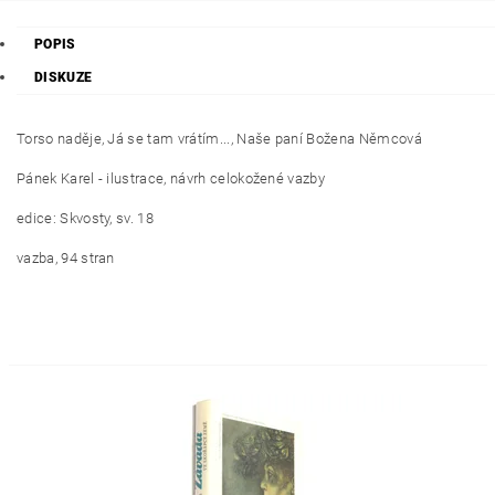
POPIS
DISKUZE
Torso naděje, Já se tam vrátím..., Naše paní Božena Němcová
Pánek Karel - ilustrace, návrh celokožené vazby
edice: Skvosty, sv. 18
vazba, 94 stran