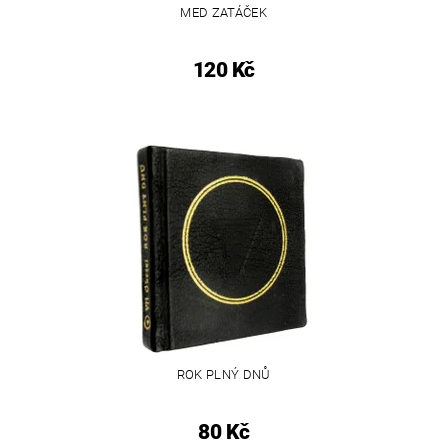
MED ZATÁČEK
120 Kč
ROK PLNÝ DNŮ
80 Kč