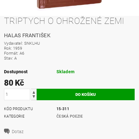
TRIPTYCH O OHROŽENÉ ZEMI
HALAS FRANTIŠEK
Vydavatel: SNKLHU
Rok: 1959
Formát: A6
Stav: A
Dostupnost
Skladem
80 Kč
KÓD PRODUKTU
15-311
KATEGORIE
ČESKÁ POEZIE
Dotaz