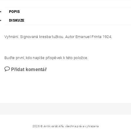
POPIS
DISKUZE
Vyhnání. Signovaná kresba tužkou. Autor Emanuel Frinta 1924.
Buďte první, kdo napíše příspěvek k této položce.
Přidat komentář
2026 © Antikvariát Alfa, všechna práva vyhrazena